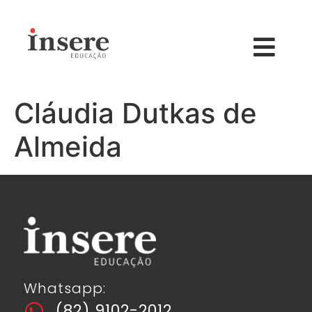
Cláudia Dutkas de
Almeida
Whatsapp:
(82) 9102-2012