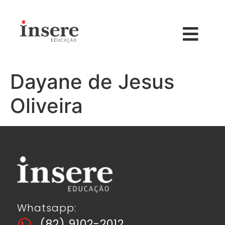
Dayane de Jesus
Oliveira
Whatsapp:
(82) 9102-2012