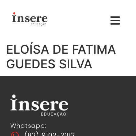
ELOÍSA DE FATIMA
GUEDES SILVA
Whatsapp:
(82) 9102-2012