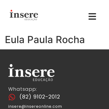
Eula Paula Rocha
Whatsapp:
(82) 9102-2012
insere@insereonline.com