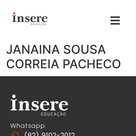
JANAINA SOUSA
CORREIA PACHECO
Whatsapp:
(82) 9102-2012