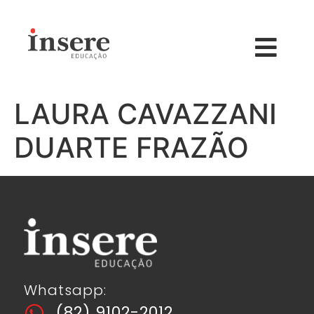
LAURA CAVAZZANI
DUARTE FRAZÃO
Whatsapp:
(82) 9102-2012