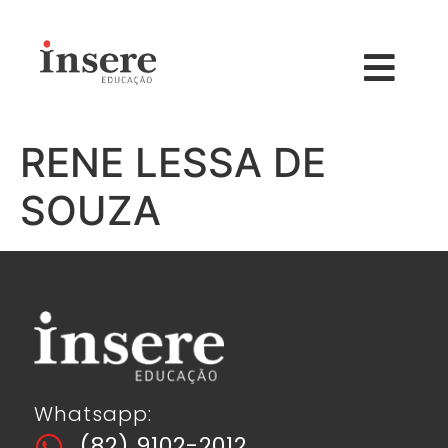
RENE LESSA DE
SOUZA
Whatsapp:
(82) 9102-2012