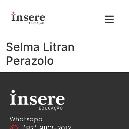
Selma Litran
Perazolo
Whatsapp:
(82) 9102-2012