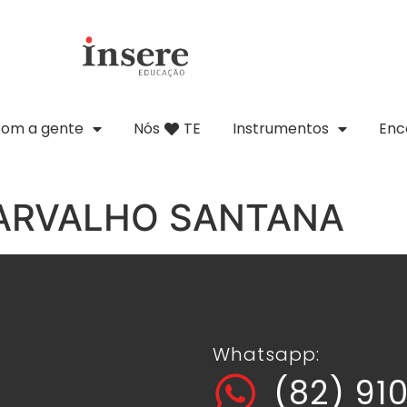
com a gente
Nós
TE
Instrumentos
Enc
CARVALHO SANTANA
Whatsapp:
(82) 91