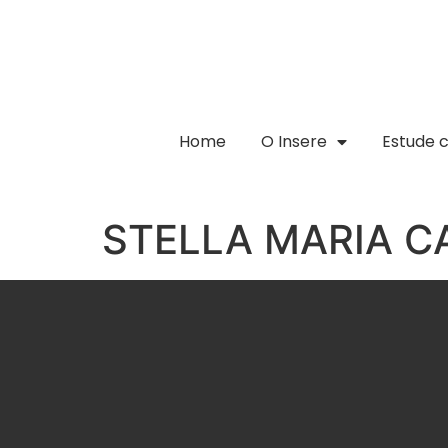
Home
O Insere
Estude 
STELLA MARIA 