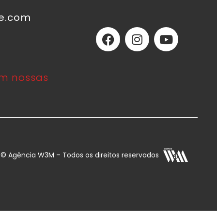
ne.com
m nossas
E © Agência W3M – Todos os direitos reservados