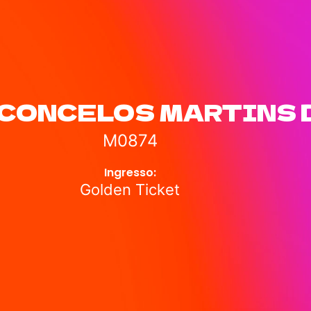
CONCELOS MARTINS 
M0874
Ingresso:
Golden Ticket