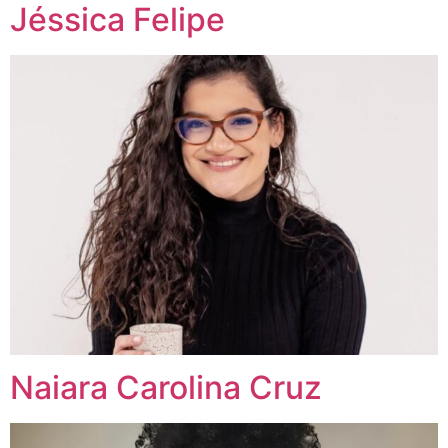
Jéssica Felipe
Naiara Carolina Cruz