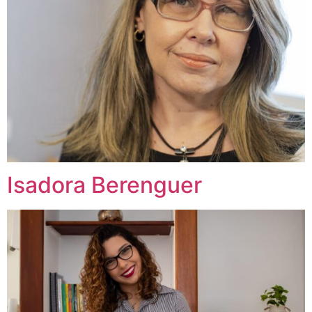
Isadora Berenguer