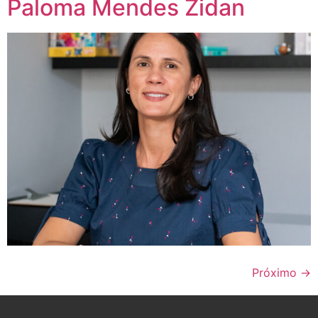
Paloma Mendes Zidan
Próximo
→