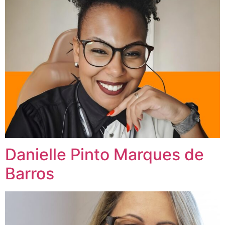
Danielle Pinto Marques de
Barros