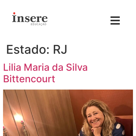
Estado:
RJ
Lilia Maria da Silva
Bittencourt