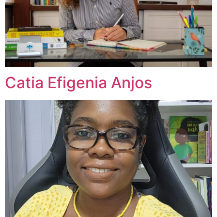
Catia Efigenia Anjos