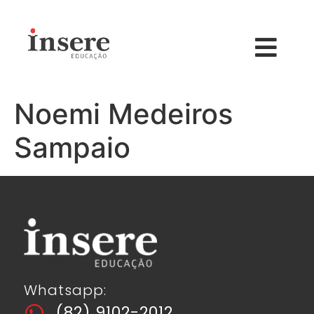
Noemi Medeiros
Sampaio
Whatsapp:
(82) 9102-2012