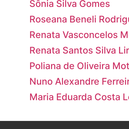
Sônia Silva Gomes
Roseana Beneli Rodrig
Renata Vasconcelos M
Renata Santos Silva Li
Poliana de Oliveira Mo
Nuno Alexandre Ferrei
Maria Eduarda Costa 