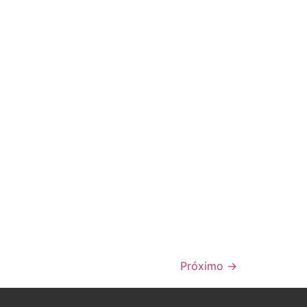
Próximo
→