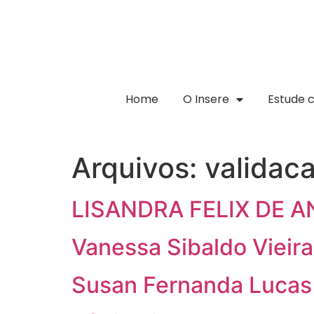
Home
O Insere
Estude 
Arquivos:
validac
LISANDRA FELIX DE 
Vanessa Sibaldo Vieira
Susan Fernanda Lucas