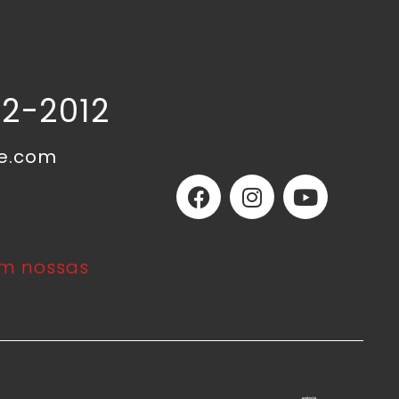
02-2012
ne.com
m nossas